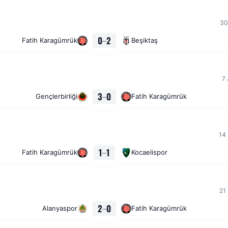
30
0
–
2
Fatih Karagümrük
Beşiktaş
7
3
–
0
Gençlerbirliği
Fatih Karagümrük
14
1
–
1
Fatih Karagümrük
Kocaelispor
21
2
–
0
Alanyaspor
Fatih Karagümrük