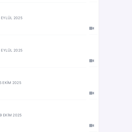
 EYLÜL 2025
 EYLÜL 2025
5 EKIM 2025
9 EKIM 2025