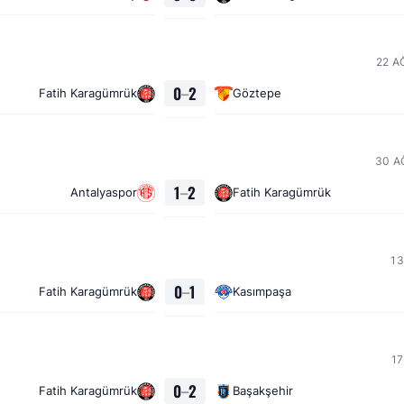
22 A
0
–
2
Fatih Karagümrük
Göztepe
30 A
1
–
2
Antalyaspor
Fatih Karagümrük
13
0
–
1
Fatih Karagümrük
Kasımpaşa
17
0
–
2
Fatih Karagümrük
Başakşehir