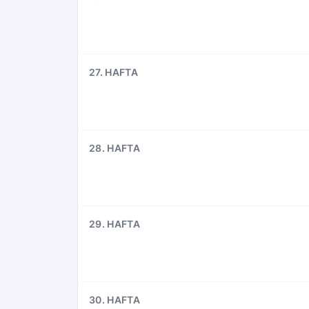
27
. HAFTA
28
. HAFTA
29
. HAFTA
30
. HAFTA