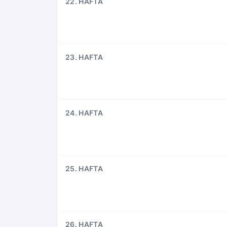
22
. HAFTA
23
. HAFTA
24
. HAFTA
25
. HAFTA
26
. HAFTA