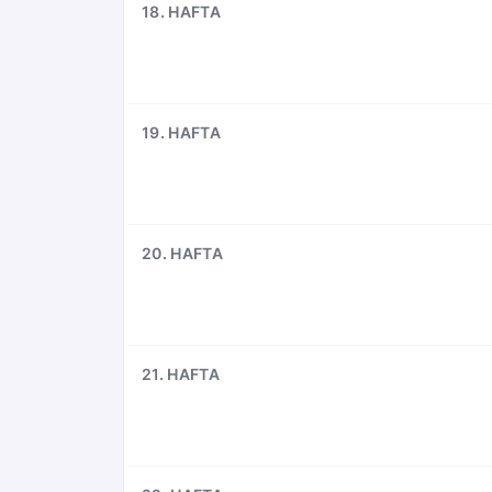
18
. HAFTA
19
. HAFTA
20
. HAFTA
21
. HAFTA