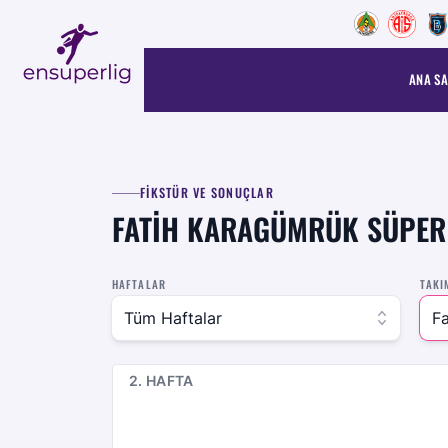
ANA SA
FIKSTÜR VE SONUÇLAR
FATIH KARAGÜMRÜK SÜPER 
HAFTALAR
TAKI
2
. HAFTA