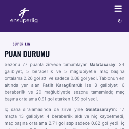
SÜPER LIG
PUAN DURUMU
Sezonu 77 puanla zirvede tamamlayan
Galatasaray
, 24
galibiyet, 5 beraberlik ve 5 mağlubiyetle maç başına
ortalama 2.26 gol attı ve sadece 0.88 gol yedi. Tablonun en
altında yer alan
Fatih Karagümrük
ise 8 galibiyet, 6
beraberlik ve 20 mağlubiyetle sezonu tamamladı; maç
başına ortalama 0.91 gol atarken 1.59 gol yedi.
İç saha sıralamasında da zirve yine
Galatasaray
'ın: 17
maçta 13 galibiyet, 4 beraberlik aldı ve hiç kaybetmedi,
maç başına ortalama 2.71 gol atıp sadece 0.82 gol yedi. İç