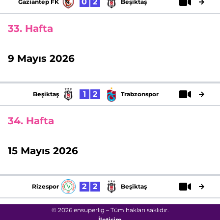
0
2
Gaziantep FK
Beşiktaş
33
. Hafta
9 Mayıs 2026
1
2
Beşiktaş
Trabzonspor
34
. Hafta
15 Mayıs 2026
2
2
Rizespor
Beşiktaş
© 2026 ensuperlig – Tüm hakları saklıdır.
İletişim