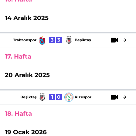
14 Aralık 2025
3
3
Trabzonspor
Beşiktaş
17
. Hafta
20 Aralık 2025
1
0
Beşiktaş
Rizespor
18
. Hafta
19 Ocak 2026