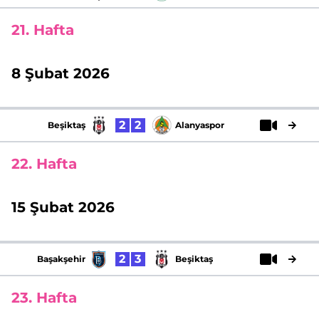
21
. Hafta
8 Şubat 2026
2
2
Beşiktaş
Alanyaspor
22
. Hafta
15 Şubat 2026
2
3
Başakşehir
Beşiktaş
23
. Hafta