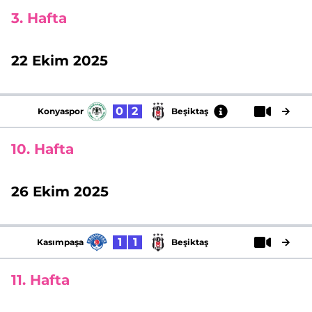
3
. Hafta
22 Ekim 2025
0
2
Konyaspor
Beşiktaş
10
. Hafta
26 Ekim 2025
1
1
Kasımpaşa
Beşiktaş
11
. Hafta