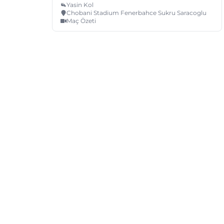
Yasin Kol
Chobani Stadium Fenerbahce Sukru Saracoglu
Maç Özeti