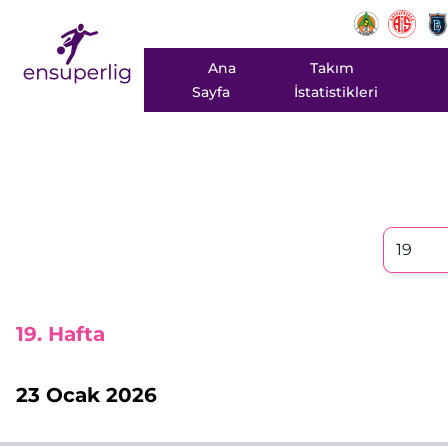
Ana
Takım
Sayfa
İstatistikleri
19
. Hafta
23 Ocak 2026