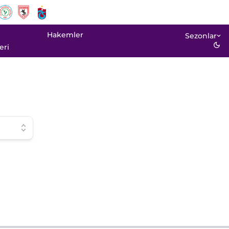
Hakemler
Sezonlar
eri