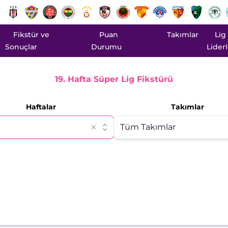
Fikstür ve
Puan
Takımlar
Lig
Sonuçlar
Durumu
Liderl
19. Hafta Süper Lig Fikstürü
Haftalar
Takımlar