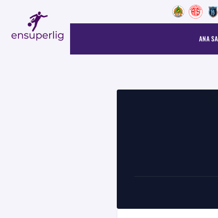
ANA SA