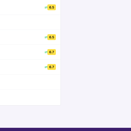
6.5
6.5
6.7
6.7