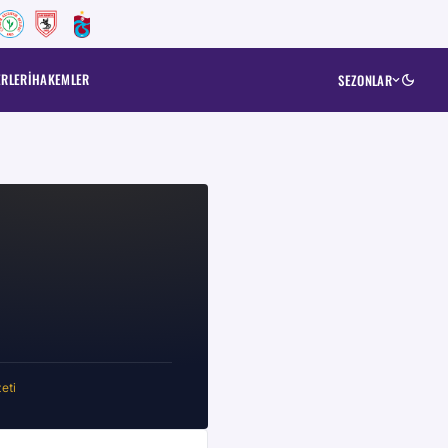
ERLERI
HAKEMLER
SEZONLAR
eti