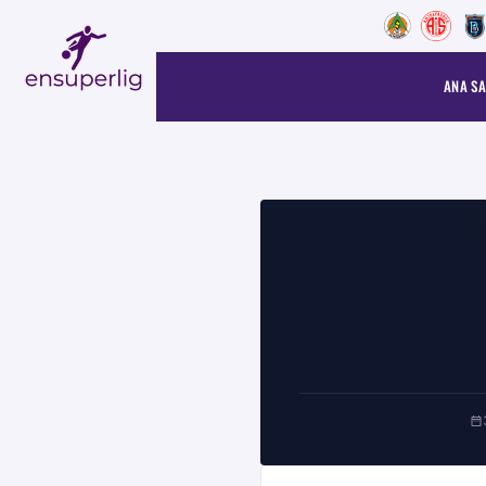
ANA SA