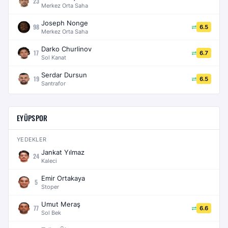
23
Merkez Orta Saha
Joseph Nonge
98
6.5
Merkez Orta Saha
Darko Churlinov
17
6.7
Sol Kanat
Serdar Dursun
19
6.5
Santrafor
EYÜPSPOR
YEDEKLER
Jankat Yılmaz
24
Kaleci
Emir Ortakaya
5
Stoper
Umut Meraş
77
6.6
Sol Bek