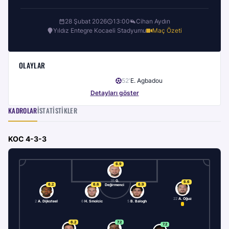
28 Şubat 2026
13:00
Cihan Aydın
Yıldız Entegre Kocaeli Stadyumu
Maç Özeti
OLAYLAR
52
'
E. Agbadou
Detayları göster
KADROLAR
İSTATISTIKLER
KOC
4-3-3
6.9
35
G.
6.6
6.2
6.6
6.9
Değirmenci
22
A. Oğuz
2
A. Dijksteel
6
H. Smolcic
5
B. Balogh
6.2
7.2
7.2