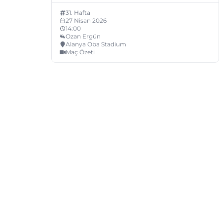
31
. Hafta
27 Nisan 2026
14:00
Ozan Ergün
Alanya Oba Stadium
Maç Özeti