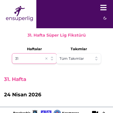
31. Hafta Süper Lig Fikstürü
Haftalar
Takımlar
31
. Hafta
24 Nisan 2026
4
0
Başakşehir
Kasımpaşa